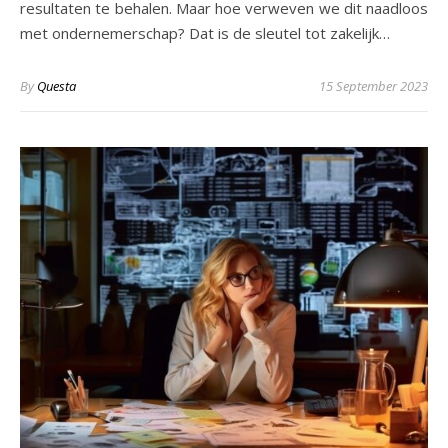
resultaten te behalen. Maar hoe verweven we dit naadloos
met ondernemerschap? Dat is de sleutel tot zakelijk…
By
Questa
15 September 2023