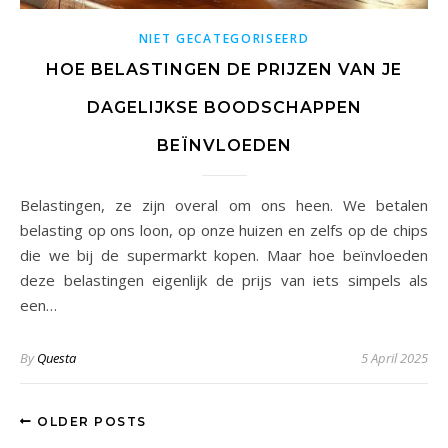
NIET GECATEGORISEERD
HOE BELASTINGEN DE PRIJZEN VAN JE
DAGELIJKSE BOODSCHAPPEN
BEÏNVLOEDEN
Belastingen, ze zijn overal om ons heen. We betalen
belasting op ons loon, op onze huizen en zelfs op de chips
die we bij de supermarkt kopen. Maar hoe beïnvloeden
deze belastingen eigenlijk de prijs van iets simpels als
een…
By
Questa
5 April 2025
OLDER POSTS