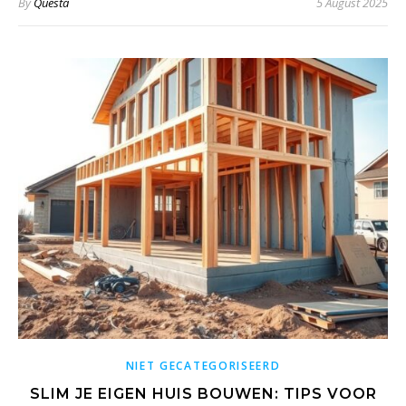
By
Questa
5 August 2025
NIET GECATEGORISEERD
SLIM JE EIGEN HUIS BOUWEN: TIPS VOOR