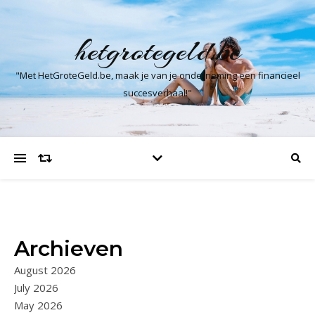
hetgrotegeld.be
"Met HetGroteGeld.be, maak je van je onderneming een financieel
succesverhaal!"
Archieven
August 2026
July 2026
May 2026