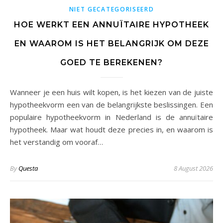
NIET GECATEGORISEERD
HOE WERKT EEN ANNUÏTAIRE HYPOTHEEK
EN WAAROM IS HET BELANGRIJK OM DEZE
GOED TE BEREKENEN?
Wanneer je een huis wilt kopen, is het kiezen van de juiste
hypotheekvorm een van de belangrijkste beslissingen. Een
populaire hypotheekvorm in Nederland is de annuïtaire
hypotheek. Maar wat houdt deze precies in, en waarom is
het verstandig om vooraf…
By
Questa
8 August 2026