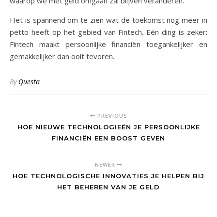
waarop we met geld omgaan zal blijven veranderen.
Het is spannend om te zien wat de toekomst nog meer in
petto heeft op het gebied van Fintech. Eén ding is zeker:
Fintech maakt persoonlijke financiën toegankelijker en
gemakkelijker dan ooit tevoren.
By
Questa
PREVIOUS
HOE NIEUWE TECHNOLOGIEËN JE PERSOONLIJKE
FINANCIËN EEN BOOST GEVEN
NEWER
HOE TECHNOLOGISCHE INNOVATIES JE HELPEN BIJ
HET BEHEREN VAN JE GELD