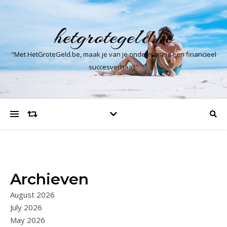
hetgrotegeld.be
"Met HetGroteGeld.be, maak je van je onderneming een financieel
succesverhaal!"
Archieven
August 2026
July 2026
May 2026