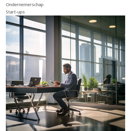
Ondernemerschap
Start-ups