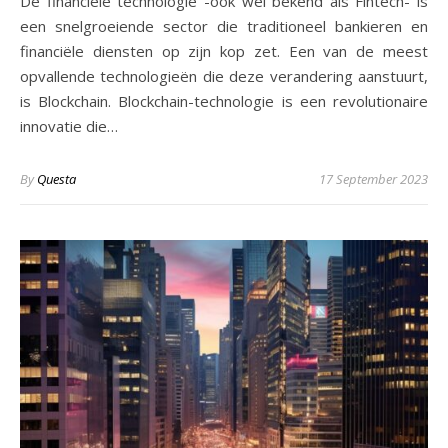
De financiële technologie -ook wel bekend als Fintech- is
een snelgroeiende sector die traditioneel bankieren en
financiële diensten op zijn kop zet. Een van de meest
opvallende technologieën die deze verandering aanstuurt,
is Blockchain. Blockchain-technologie is een revolutionaire
innovatie die…
By
Questa
17 September 2023