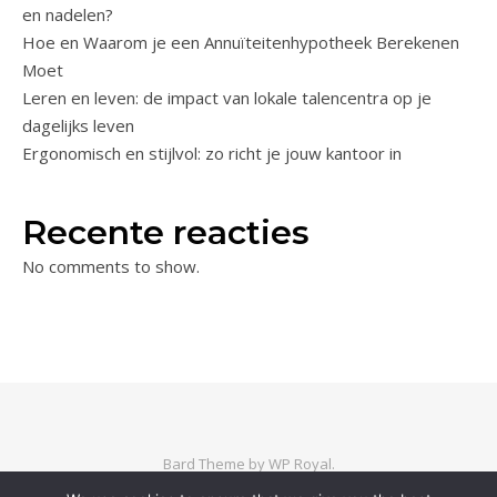
en nadelen?
Hoe en Waarom je een Annuïteitenhypotheek Berekenen
Moet
Leren en leven: de impact van lokale talencentra op je
dagelijks leven
Ergonomisch en stijlvol: zo richt je jouw kantoor in
Recente reacties
No comments to show.
Bard Theme by
WP Royal
.