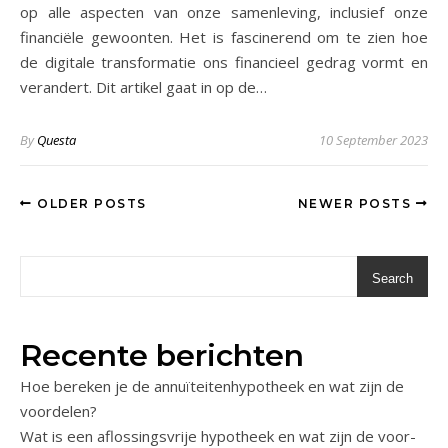
op alle aspecten van onze samenleving, inclusief onze
financiële gewoonten. Het is fascinerend om te zien hoe
de digitale transformatie ons financieel gedrag vormt en
verandert. Dit artikel gaat in op de…
By
Questa
10 September 2023
OLDER POSTS
NEWER POSTS
Search
Recente berichten
Hoe bereken je de annuïteitenhypotheek en wat zijn de
voordelen?
Wat is een aflossingsvrije hypotheek en wat zijn de voor-