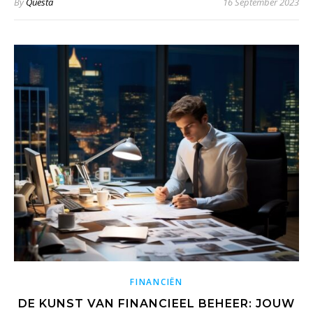
By
Questa
16 September 2023
FINANCIËN
DE KUNST VAN FINANCIEEL BEHEER: JOUW