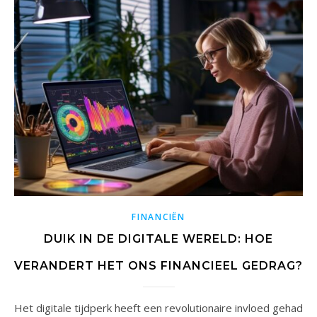
FINANCIËN
DUIK IN DE DIGITALE WERELD: HOE
VERANDERT HET ONS FINANCIEEL GEDRAG?
Het digitale tijdperk heeft een revolutionaire invloed gehad