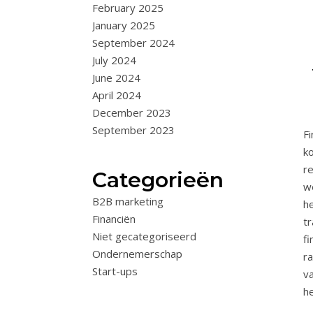
February 2025
January 2025
September 2024
July 2024
June 2024
April 2024
December 2023
September 2023
F
k
r
Categorieën
w
B2B marketing
h
Financiën
t
Niet gecategoriseerd
f
Ondernemerschap
r
Start-ups
v
he