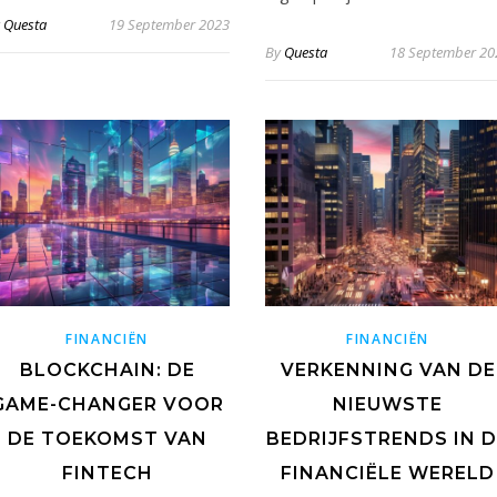
y
Questa
19 September 2023
By
Questa
18 September 20
FINANCIËN
FINANCIËN
BLOCKCHAIN: DE
VERKENNING VAN DE
GAME-CHANGER VOOR
NIEUWSTE
DE TOEKOMST VAN
BEDRIJFSTRENDS IN 
FINTECH
FINANCIËLE WERELD