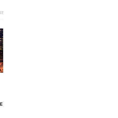
23
DE