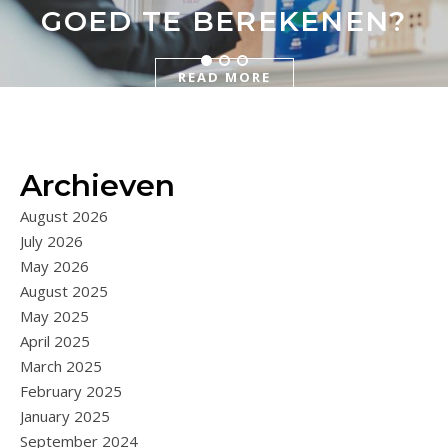
GOED TE BEREKENEN?
READ MORE
READ MORE
READ MORE
Archieven
August 2026
July 2026
May 2026
August 2025
May 2025
April 2025
March 2025
February 2025
January 2025
September 2024