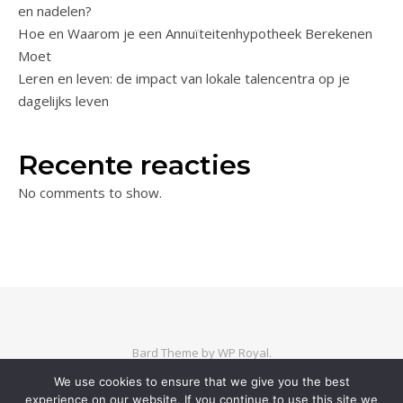
en nadelen?
Hoe en Waarom je een Annuïteitenhypotheek Berekenen
Moet
Leren en leven: de impact van lokale talencentra op je
dagelijks leven
Recente reacties
No comments to show.
Bard Theme by
WP Royal
.
We use cookies to ensure that we give you the best
experience on our website. If you continue to use this site we