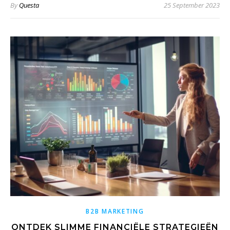
By
Questa
25 September 2023
B2B MARKETING
ONTDEK SLIMME FINANCIËLE STRATEGIEËN