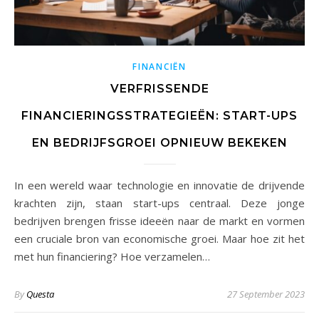
FINANCIËN
VERFRISSENDE
FINANCIERINGSSTRATEGIEËN: START-UPS
EN BEDRIJFSGROEI OPNIEUW BEKEKEN
In een wereld waar technologie en innovatie de drijvende
krachten zijn, staan start-ups centraal. Deze jonge
bedrijven brengen frisse ideeën naar de markt en vormen
een cruciale bron van economische groei. Maar hoe zit het
met hun financiering? Hoe verzamelen…
By
Questa
27 September 2023