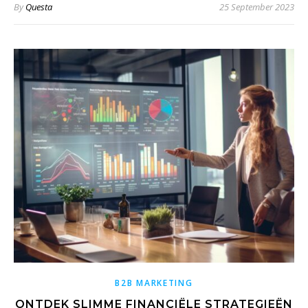
By
Questa
25 September 2023
B2B MARKETING
ONTDEK SLIMME FINANCIËLE STRATEGIEËN