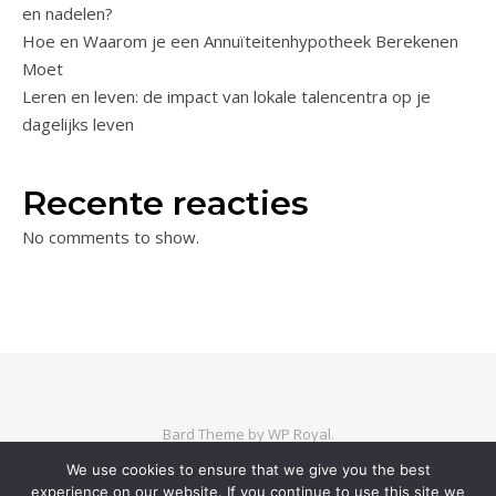
en nadelen?
Hoe en Waarom je een Annuïteitenhypotheek Berekenen
Moet
Leren en leven: de impact van lokale talencentra op je
dagelijks leven
Recente reacties
No comments to show.
Bard Theme by
WP Royal
.
We use cookies to ensure that we give you the best
experience on our website. If you continue to use this site we