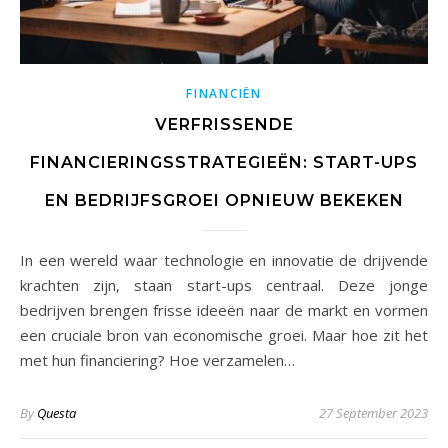
FINANCIËN
VERFRISSENDE
FINANCIERINGSSTRATEGIEËN: START-UPS
EN BEDRIJFSGROEI OPNIEUW BEKEKEN
In een wereld waar technologie en innovatie de drijvende
krachten zijn, staan start-ups centraal. Deze jonge
bedrijven brengen frisse ideeën naar de markt en vormen
een cruciale bron van economische groei. Maar hoe zit het
met hun financiering? Hoe verzamelen…
By
Questa
27 September 2023