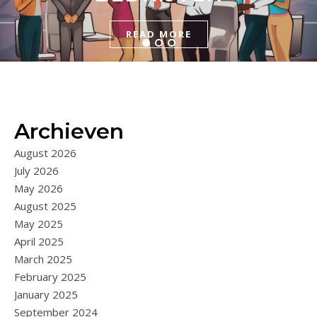
READ MORE
READ MORE
READ MORE
Archieven
August 2026
July 2026
May 2026
August 2025
May 2025
April 2025
March 2025
February 2025
January 2025
September 2024