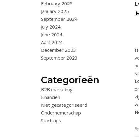
February 2025
L
January 2025
September 2024
July 2024
June 2024
April 2024
He
December 2023
v
September 2023
h
s
Categorieën
L
o
B2B marketing
z
Financiën
w
Niet gecategoriseerd
N
Ondernemerschap
Start-ups
B