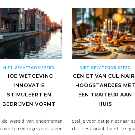
NIET GECATEGORISEERD
NIET GECATEGORISEERD
HOE WETGEVING
GENIET VAN CULINAIR
INNOVATIE
HOOGSTANDJES ME
STIMULEERT EN
EEN TRAITEUR AAN
BEDRIJVEN VORMT
HUIS
n de wereld van ondernemen
Stel je voor dat je niet naar e
jn wetten en regels niet alleen
chic restaurant hoeft te ga