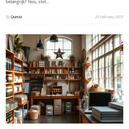
belangrijk? Nou, stel…
By
Questa
20 February 2025