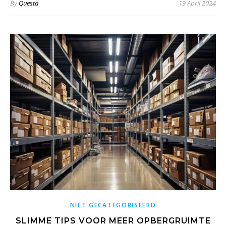
By
Questa
19 April 2024
NIET GECATEGORISEERD
SLIMME TIPS VOOR MEER OPBERGRUIMTE