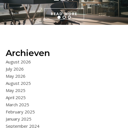
BEÏNVLOEDEN
READ MORE
READ MORE
READ MORE
Archieven
August 2026
July 2026
May 2026
August 2025
May 2025
April 2025
March 2025
February 2025
January 2025
September 2024