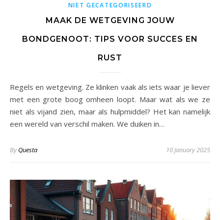
NIET GECATEGORISEERD
MAAK DE WETGEVING JOUW
BONDGENOOT: TIPS VOOR SUCCES EN
RUST
Regels en wetgeving. Ze klinken vaak als iets waar je liever
met een grote boog omheen loopt. Maar wat als we ze
niet als vijand zien, maar als hulpmiddel? Het kan namelijk
een wereld van verschil maken. We duiken in…
By
Questa
10 January 2025