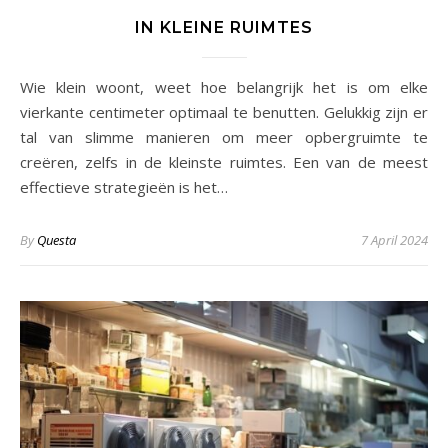
IN KLEINE RUIMTES
Wie klein woont, weet hoe belangrijk het is om elke
vierkante centimeter optimaal te benutten. Gelukkig zijn er
tal van slimme manieren om meer opbergruimte te
creëren, zelfs in de kleinste ruimtes. Een van de meest
effectieve strategieën is het…
By
Questa
7 April 2024