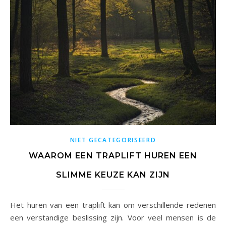
NIET GECATEGORISEERD
WAAROM EEN TRAPLIFT HUREN EEN
SLIMME KEUZE KAN ZIJN
Het huren van een traplift kan om verschillende redenen
een verstandige beslissing zijn. Voor veel mensen is de