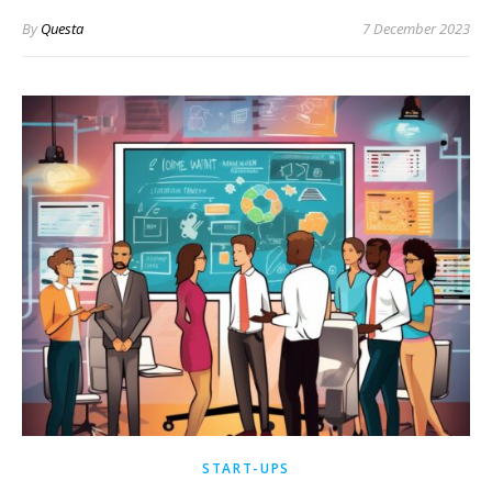
By
Questa
7 December 2023
START-UPS