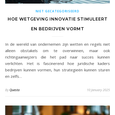
NIET GECATEGORISEERD
HOE WETGEVING INNOVATIE STIMULEERT
EN BEDRIJVEN VORMT
In de wereld van ondernemen zijn wetten en regels niet
alleen obstakels om te overwinnen, maar ook
richtingaanwijzers die het pad naar succes kunnen
verlichten. Het is fascinerend hoe juridische kaders
bedrijven kunnen vormen, hun strategieën kunnen sturen
en zelfs…
By
Questa
10 January 2025