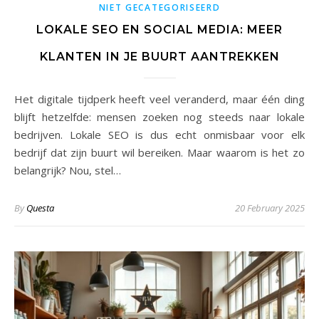
NIET GECATEGORISEERD
LOKALE SEO EN SOCIAL MEDIA: MEER
KLANTEN IN JE BUURT AANTREKKEN
Het digitale tijdperk heeft veel veranderd, maar één ding
blijft hetzelfde: mensen zoeken nog steeds naar lokale
bedrijven. Lokale SEO is dus echt onmisbaar voor elk
bedrijf dat zijn buurt wil bereiken. Maar waarom is het zo
belangrijk? Nou, stel…
By
Questa
20 February 2025