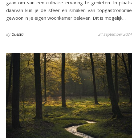
gaan om van een culinaire ervaring te genieten. In plaats
daarvan kun je de sfeer en smaken van topgastronomie
gewoon in je eigen woonkamer beleven. Dit is mogelijk…
By
Questa
24 September 2024