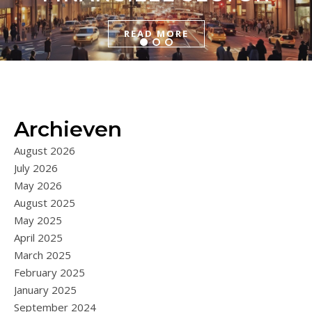
READ MORE
READ MORE
READ MORE
Archieven
August 2026
July 2026
May 2026
August 2025
May 2025
April 2025
March 2025
February 2025
January 2025
September 2024