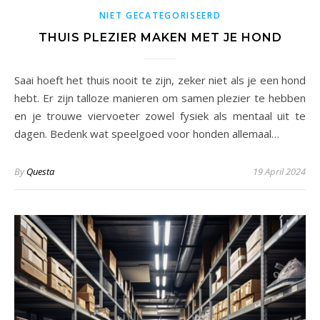
NIET GECATEGORISEERD
THUIS PLEZIER MAKEN MET JE HOND
Saai hoeft het thuis nooit te zijn, zeker niet als je een hond
hebt. Er zijn talloze manieren om samen plezier te hebben
en je trouwe viervoeter zowel fysiek als mentaal uit te
dagen. Bedenk wat speelgoed voor honden allemaal…
By
Questa
19 April 2024