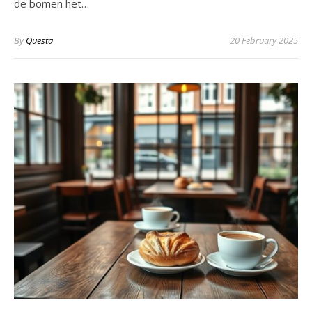
de bomen het…
By
Questa
20 February 2025