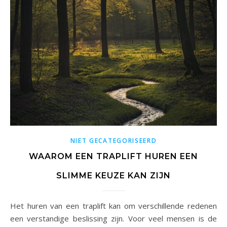
NIET GECATEGORISEERD
WAAROM EEN TRAPLIFT HUREN EEN
SLIMME KEUZE KAN ZIJN
Het huren van een traplift kan om verschillende redenen
een verstandige beslissing zijn. Voor veel mensen is de