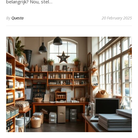
belangrijk? Nou, stel…
By
Questa
20 February 2025