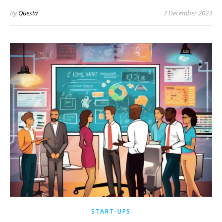
By
Questa
7 December 2023
START-UPS