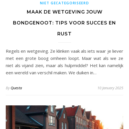
NIET GECATEGORISEERD
MAAK DE WETGEVING JOUW
BONDGENOOT: TIPS VOOR SUCCES EN
RUST
Regels en wetgeving. Ze klinken vaak als iets waar je liever
met een grote boog omheen loopt. Maar wat als we ze
niet als vijand zien, maar als hulpmiddel? Het kan namelijk
een wereld van verschil maken. We duiken in…
By
Questa
10 January 2025