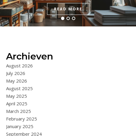
READ MORE
READ MORE
READ MORE
Archieven
August 2026
July 2026
May 2026
August 2025
May 2025
April 2025
March 2025
February 2025
January 2025
September 2024