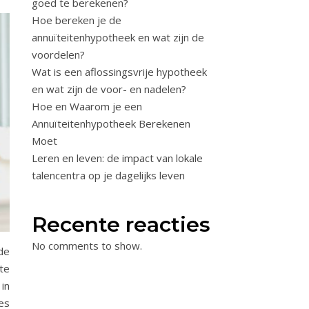
goed te berekenen?
Hoe bereken je de
annuïteitenhypotheek en wat zijn de
voordelen?
Wat is een aflossingsvrije hypotheek
en wat zijn de voor- en nadelen?
Hoe en Waarom je een
Annuïteitenhypotheek Berekenen
Moet
Leren en leven: de impact van lokale
talencentra op je dagelijks leven
Recente reacties
No comments to show.
de
te
in
es