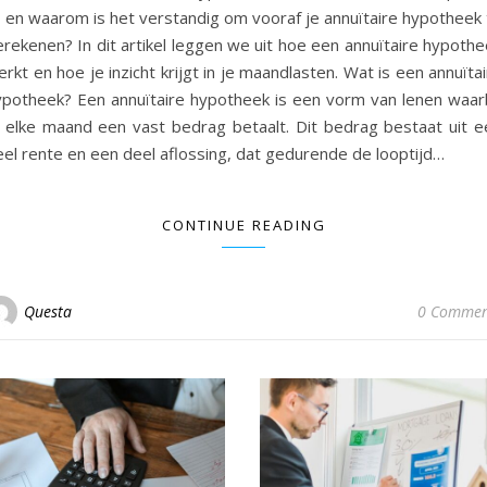
, en waarom is het verstandig om vooraf je annuïtaire hypotheek 
rekenen? In dit artikel leggen we uit hoe een annuïtaire hypothe
rkt en hoe je inzicht krijgt in je maandlasten. Wat is een annuïta
ypotheek? Een annuïtaire hypotheek is een vorm van lenen waarb
e elke maand een vast bedrag betaalt. Dit bedrag bestaat uit e
eel rente en een deel aflossing, dat gedurende de looptijd…
CONTINUE READING
Questa
0 Commen