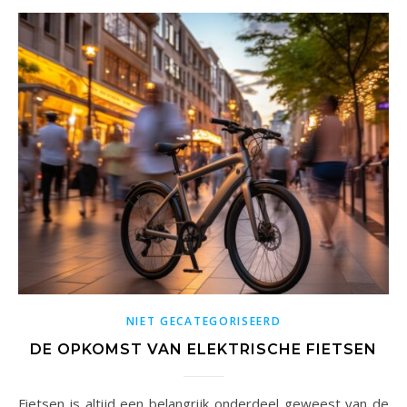
NIET GECATEGORISEERD
DE OPKOMST VAN ELEKTRISCHE FIETSEN
Fietsen is altijd een belangrijk onderdeel geweest van de