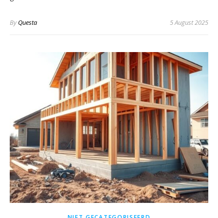
By
Questa
5 August 2025
NIET GECATEGORISEERD