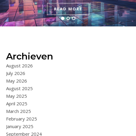
READ MORE
READ MORE
READ MORE
Archieven
August 2026
July 2026
May 2026
August 2025
May 2025
April 2025
March 2025
February 2025
January 2025
September 2024