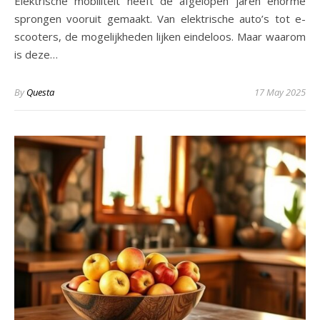
Elektrische mobiliteit heeft de afgelopen jaren enorme
sprongen vooruit gemaakt. Van elektrische auto’s tot e-
scooters, de mogelijkheden lijken eindeloos. Maar waarom
is deze…
By
Questa
17 May 2025