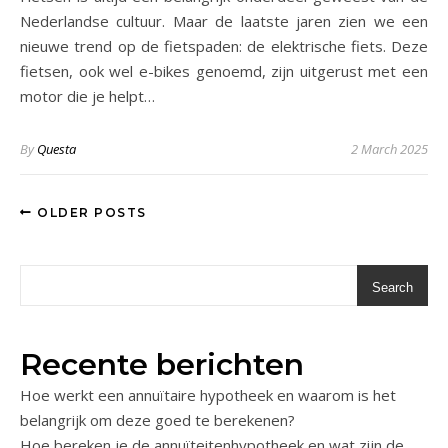
Nederlandse cultuur. Maar de laatste jaren zien we een
nieuwe trend op de fietspaden: de elektrische fiets. Deze
fietsen, ook wel e-bikes genoemd, zijn uitgerust met een
motor die je helpt…
By
Questa
2 March 2025
OLDER POSTS
Search
Recente berichten
Hoe werkt een annuïtaire hypotheek en waarom is het
belangrijk om deze goed te berekenen?
Hoe bereken je de annuïteitenhypotheek en wat zijn de