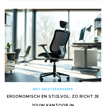
NIET GECATEGORISEERD
ERGONOMISCH EN STIJLVOL: ZO RICHT JE
JOUW KANTOOR IN