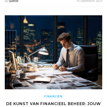
By
Questa
16 September 2023
FINANCIËN
DE KUNST VAN FINANCIEEL BEHEER: JOUW