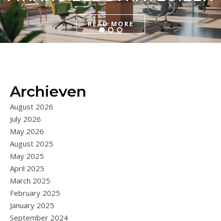
GEVEN
READ MORE
READ MORE
READ MORE
Archieven
August 2026
July 2026
May 2026
August 2025
May 2025
April 2025
March 2025
February 2025
January 2025
September 2024