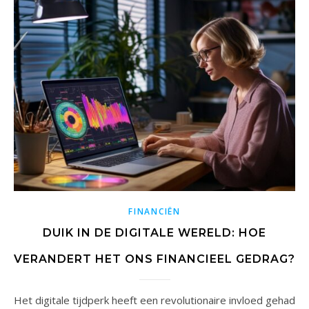
FINANCIËN
DUIK IN DE DIGITALE WERELD: HOE
VERANDERT HET ONS FINANCIEEL GEDRAG?
Het digitale tijdperk heeft een revolutionaire invloed gehad