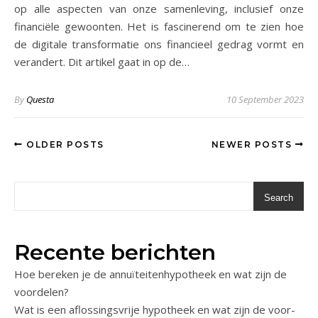
op alle aspecten van onze samenleving, inclusief onze
financiële gewoonten. Het is fascinerend om te zien hoe
de digitale transformatie ons financieel gedrag vormt en
verandert. Dit artikel gaat in op de…
By
Questa
10 September 2023
OLDER POSTS
NEWER POSTS
Search
Recente berichten
Hoe bereken je de annuïteitenhypotheek en wat zijn de
voordelen?
Wat is een aflossingsvrije hypotheek en wat zijn de voor-