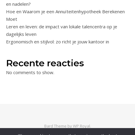
en nadelen?
Hoe en Waarom je een Annuïteitenhypotheek Berekenen
Moet
Leren en leven: de impact van lokale talencentra op je
dagelijks leven
Ergonomisch en stijlvol: zo richt je jouw kantoor in
Recente reacties
No comments to show.
Bard Theme by
WP Royal
.