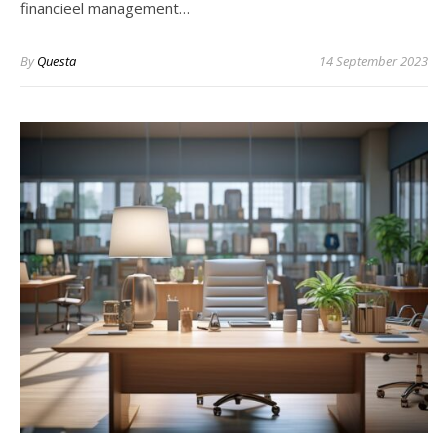
financieel management…
By
Questa
14 September 2023