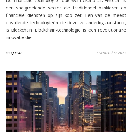
De financiële technologie -ook wel bekend als Fintech- is
een snelgroeiende sector die traditioneel bankieren en
financiële diensten op zijn kop zet. Een van de meest
opvallende technologieën die deze verandering aanstuurt,
is Blockchain. Blockchain-technologie is een revolutionaire
innovatie die…
By
Questa
17 September 2023