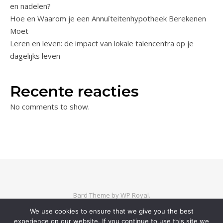
en nadelen?
Hoe en Waarom je een Annuïteitenhypotheek Berekenen
Moet
Leren en leven: de impact van lokale talencentra op je
dagelijks leven
Recente reacties
No comments to show.
Bard Theme by
WP Royal
.
We use cookies to ensure that we give you the best
experience on our website. If you continue to use this site we