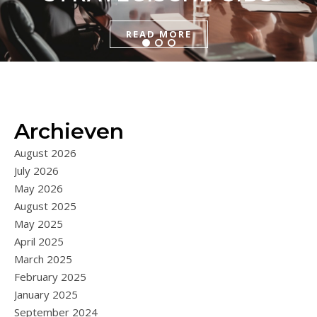
READ MORE
GOED TE BEREKENEN?
READ MORE
READ MORE
Archieven
August 2026
July 2026
May 2026
August 2025
May 2025
April 2025
March 2025
February 2025
January 2025
September 2024