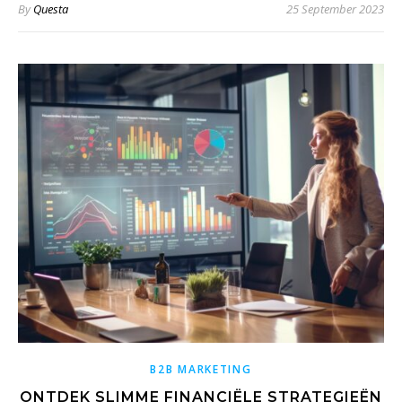
By
Questa
25 September 2023
B2B MARKETING
ONTDEK SLIMME FINANCIËLE STRATEGIEËN