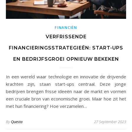
FINANCIËN
VERFRISSENDE
FINANCIERINGSSTRATEGIEËN: START-UPS
EN BEDRIJFSGROEI OPNIEUW BEKEKEN
In een wereld waar technologie en innovatie de drijvende
krachten zijn, staan start-ups centraal. Deze jonge
bedrijven brengen frisse ideeën naar de markt en vormen
een cruciale bron van economische groei. Maar hoe zit het
met hun financiering? Hoe verzamelen…
By
Questa
27 September 2023