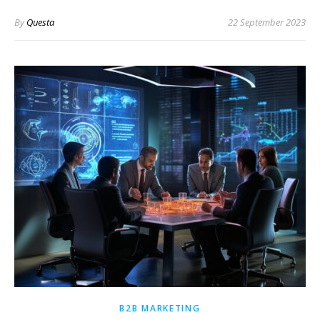
By
Questa
22 September 2023
B2B MARKETING