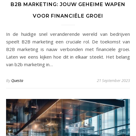
B2B MARKETING: JOUW GEHEIME WAPEN
VOOR FINANCIËLE GROEI
In de huidige snel veranderende wereld van bedrijven
speelt B2B marketing een cruciale rol. De toekomst van
B2B marketing is nauw verbonden met financiële groei.
Laten we eens kijken hoe dit in elkaar steekt. Het belang
van b2b marketing in…
By
Questa
21 September 2023