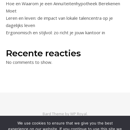
Hoe en Waarom je een Annuïteitenhypotheek Berekenen
Moet
Leren en leven: de impact van lokale talencentra op je
dagelijks leven
Ergonomisch en stijlvol: zo richt je jouw kantoor in
Recente reacties
No comments to show.
Bard Theme by
WP Royal
.
We use cookies to ensure that we give you the best
experience on our website. If you continue to use this site we