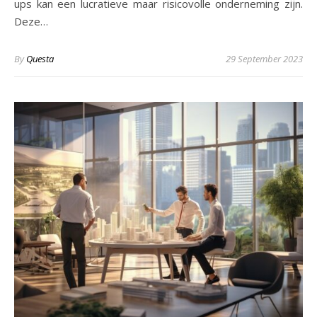
ups kan een lucratieve maar risicovolle onderneming zijn.
Deze…
By
Questa
29 September 2023