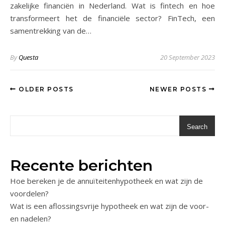
zakelijke financiën in Nederland. Wat is fintech en hoe
transformeert het de financiële sector? FinTech, een
samentrekking van de…
By
Questa
20 September 2023
OLDER POSTS
NEWER POSTS
Search
Recente berichten
Hoe bereken je de annuïteitenhypotheek en wat zijn de
voordelen?
Wat is een aflossingsvrije hypotheek en wat zijn de voor-
en nadelen?