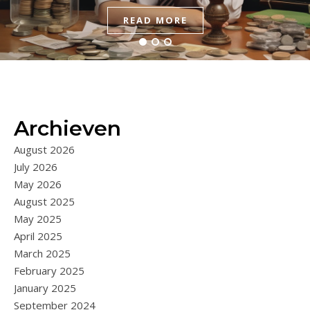
READ MORE
READ MORE
READ MORE
Archieven
August 2026
July 2026
May 2026
August 2025
May 2025
April 2025
March 2025
February 2025
January 2025
September 2024