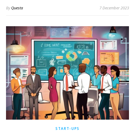
By
Questa
7 December 2023
START-UPS