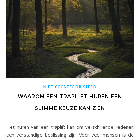
NIET GECATEGORISEERD
WAAROM EEN TRAPLIFT HUREN EEN
SLIMME KEUZE KAN ZIJN
Het huren van een traplift kan om verschillende redenen
een verstandige beslissing zijn. Voor veel mensen is de