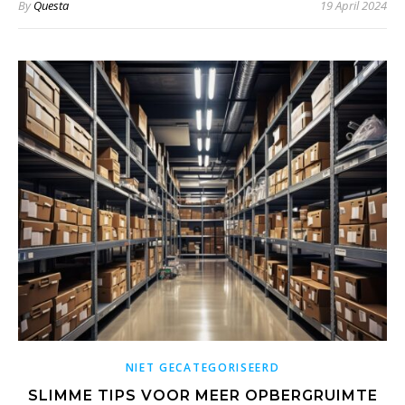
By
Questa
19 April 2024
NIET GECATEGORISEERD
SLIMME TIPS VOOR MEER OPBERGRUIMTE