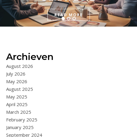
BEKEKEN
READ MORE
READ MORE
READ MORE
Archieven
August 2026
July 2026
May 2026
August 2025
May 2025
April 2025
March 2025
February 2025
January 2025
September 2024