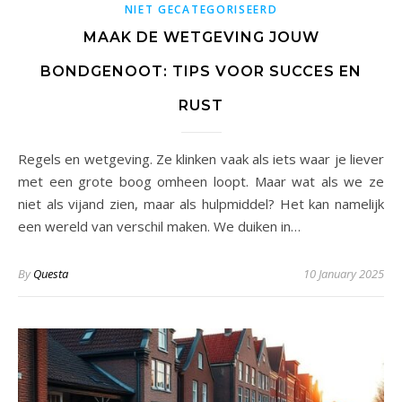
NIET GECATEGORISEERD
MAAK DE WETGEVING JOUW
BONDGENOOT: TIPS VOOR SUCCES EN
RUST
Regels en wetgeving. Ze klinken vaak als iets waar je liever
met een grote boog omheen loopt. Maar wat als we ze
niet als vijand zien, maar als hulpmiddel? Het kan namelijk
een wereld van verschil maken. We duiken in…
By
Questa
10 January 2025