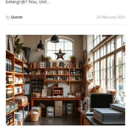
belangrijk? Nou, stel…
By
Questa
20 February 2025