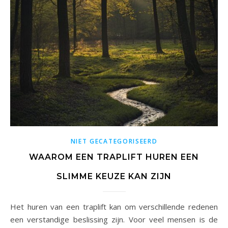
NIET GECATEGORISEERD
WAAROM EEN TRAPLIFT HUREN EEN
SLIMME KEUZE KAN ZIJN
Het huren van een traplift kan om verschillende redenen
een verstandige beslissing zijn. Voor veel mensen is de