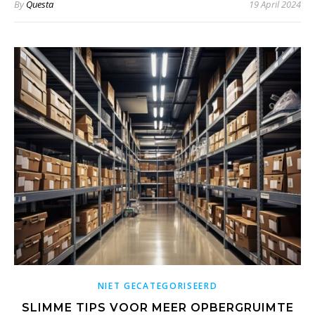
By
Questa
19 April 2024
NIET GECATEGORISEERD
SLIMME TIPS VOOR MEER OPBERGRUIMTE