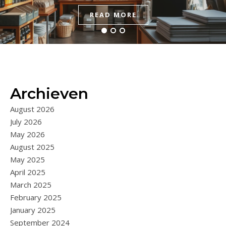
READ MORE
READ MORE
READ MORE
Archieven
August 2026
July 2026
May 2026
August 2025
May 2025
April 2025
March 2025
February 2025
January 2025
September 2024