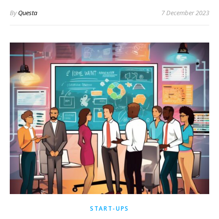
By
Questa
7 December 2023
START-UPS