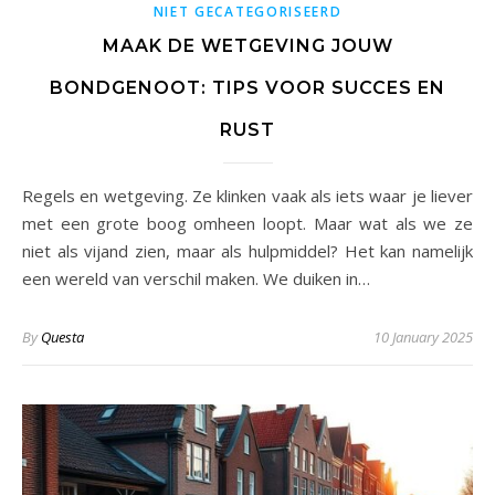
NIET GECATEGORISEERD
MAAK DE WETGEVING JOUW
BONDGENOOT: TIPS VOOR SUCCES EN
RUST
Regels en wetgeving. Ze klinken vaak als iets waar je liever
met een grote boog omheen loopt. Maar wat als we ze
niet als vijand zien, maar als hulpmiddel? Het kan namelijk
een wereld van verschil maken. We duiken in…
By
Questa
10 January 2025