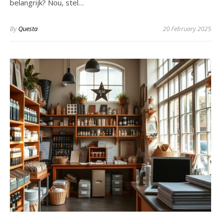
belangrijk? Nou, stel…
By
Questa
20 February 2025