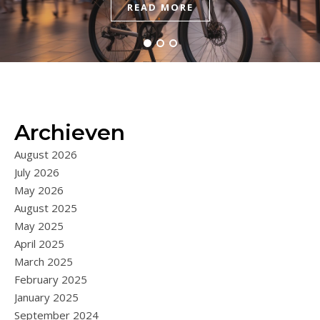
READ MORE
READ MORE
READ MORE
Archieven
August 2026
July 2026
May 2026
August 2025
May 2025
April 2025
March 2025
February 2025
January 2025
September 2024