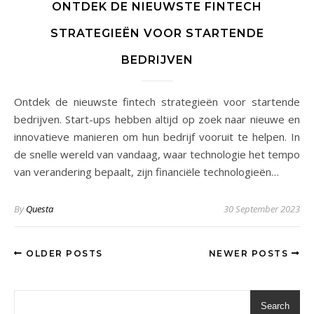
ONTDEK DE NIEUWSTE FINTECH
STRATEGIEËN VOOR STARTENDE
BEDRIJVEN
Ontdek de nieuwste fintech strategieën voor startende
bedrijven. Start-ups hebben altijd op zoek naar nieuwe en
innovatieve manieren om hun bedrijf vooruit te helpen. In
de snelle wereld van vandaag, waar technologie het tempo
van verandering bepaalt, zijn financiële technologieën…
By
Questa
30 September 2023
OLDER POSTS
NEWER POSTS
Search