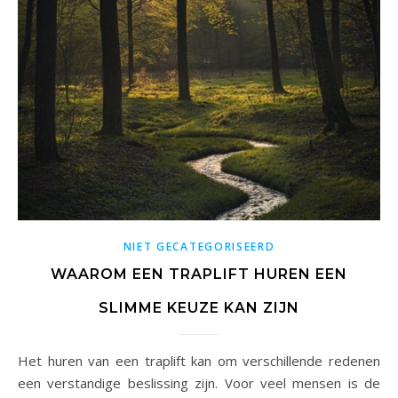
NIET GECATEGORISEERD
WAAROM EEN TRAPLIFT HUREN EEN
SLIMME KEUZE KAN ZIJN
Het huren van een traplift kan om verschillende redenen
een verstandige beslissing zijn. Voor veel mensen is de