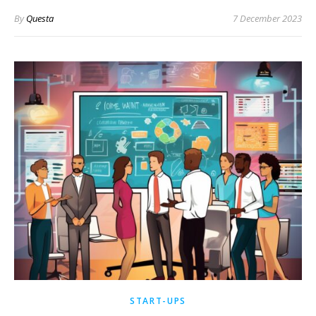
By
Questa
7 December 2023
START-UPS