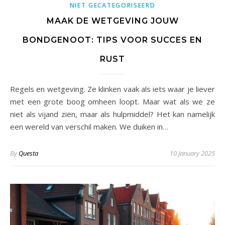
NIET GECATEGORISEERD
MAAK DE WETGEVING JOUW
BONDGENOOT: TIPS VOOR SUCCES EN
RUST
Regels en wetgeving. Ze klinken vaak als iets waar je liever
met een grote boog omheen loopt. Maar wat als we ze
niet als vijand zien, maar als hulpmiddel? Het kan namelijk
een wereld van verschil maken. We duiken in…
By
Questa
10 January 2025