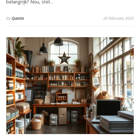
belangrijk? Nou, stel…
By
Questa
20 February 2025