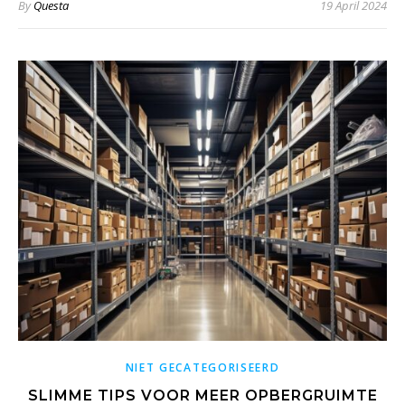
By
Questa
19 April 2024
NIET GECATEGORISEERD
SLIMME TIPS VOOR MEER OPBERGRUIMTE