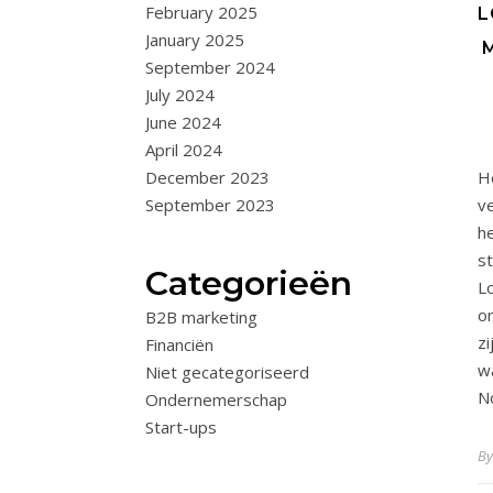
February 2025
L
January 2025
September 2024
July 2024
June 2024
April 2024
He
December 2023
v
September 2023
h
s
Categorieën
L
o
B2B marketing
z
Financiën
w
Niet gecategoriseerd
N
Ondernemerschap
Start-ups
B