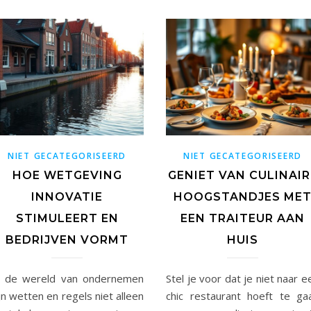
NIET GECATEGORISEERD
NIET GECATEGORISEERD
HOE WETGEVING
GENIET VAN CULINAIR
INNOVATIE
HOOGSTANDJES ME
STIMULEERT EN
EEN TRAITEUR AAN
BEDRIJVEN VORMT
HUIS
n de wereld van ondernemen
Stel je voor dat je niet naar e
jn wetten en regels niet alleen
chic restaurant hoeft te ga