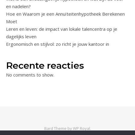
en nadelen?
Hoe en Waarom je een Annuïteitenhypotheek Berekenen
Moet
Leren en leven: de impact van lokale talencentra op je
dagelijks leven
Ergonomisch en stijlvol: zo richt je jouw kantoor in
Recente reacties
No comments to show.
Bard Theme by
WP Royal
.