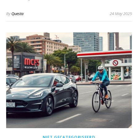
By
Questa
24 May 2025
NIET GECATEGORISEERD