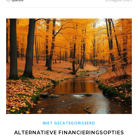
NIET GECATEGORISEERD
ALTERNATIEVE FINANCIERINGSOPTIES