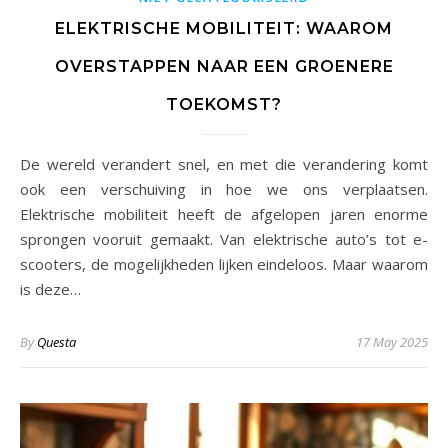
ELEKTRISCHE MOBILITEIT: WAAROM
OVERSTAPPEN NAAR EEN GROENERE
TOEKOMST?
De wereld verandert snel, en met die verandering komt
ook een verschuiving in hoe we ons verplaatsen.
Elektrische mobiliteit heeft de afgelopen jaren enorme
sprongen vooruit gemaakt. Van elektrische auto’s tot e-
scooters, de mogelijkheden lijken eindeloos. Maar waarom
is deze…
By
Questa
17 May 2025