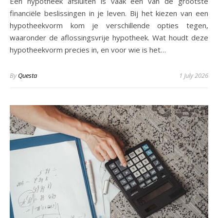
Een hypotheek afsluiten is vaak een van de grootste
financiële beslissingen in je leven. Bij het kiezen van een
hypotheekvorm kom je verschillende opties tegen,
waaronder de aflossingsvrije hypotheek. Wat houdt deze
hypotheekvorm precies in, en voor wie is het…
By
Questa
1 July 2026