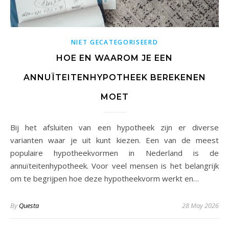
NIET GECATEGORISEERD
HOE EN WAAROM JE EEN
ANNUÏTEITENHYPOTHEEK BEREKENEN
MOET
Bij het afsluiten van een hypotheek zijn er diverse
varianten waar je uit kunt kiezen. Een van de meest
populaire hypotheekvormen in Nederland is de
annuïteitenhypotheek. Voor veel mensen is het belangrijk
om te begrijpen hoe deze hypotheekvorm werkt en…
By
Questa
28 May 2026