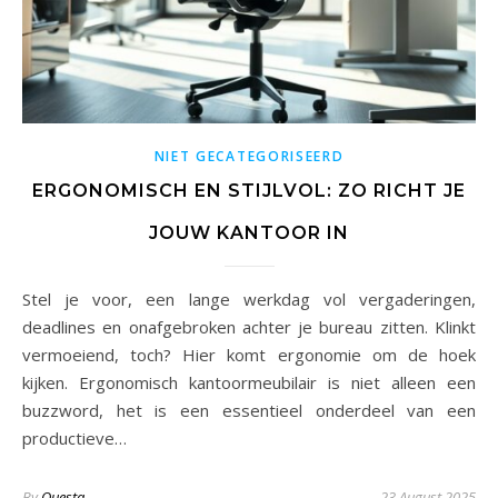
NIET GECATEGORISEERD
ERGONOMISCH EN STIJLVOL: ZO RICHT JE
JOUW KANTOOR IN
Stel je voor, een lange werkdag vol vergaderingen,
deadlines en onafgebroken achter je bureau zitten. Klinkt
vermoeiend, toch? Hier komt ergonomie om de hoek
kijken. Ergonomisch kantoormeubilair is niet alleen een
buzzword, het is een essentieel onderdeel van een
productieve…
By
Questa
23 August 2025