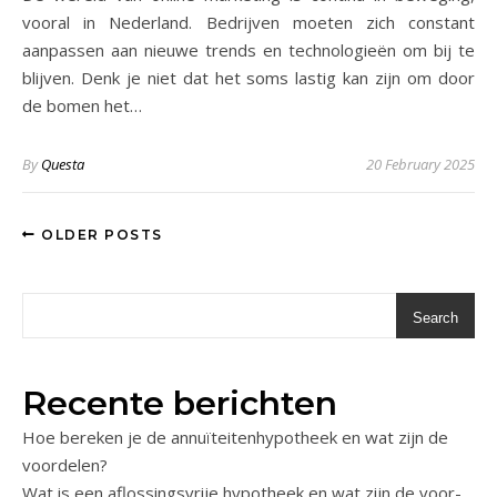
vooral in Nederland. Bedrijven moeten zich constant
aanpassen aan nieuwe trends en technologieën om bij te
blijven. Denk je niet dat het soms lastig kan zijn om door
de bomen het…
By
Questa
20 February 2025
OLDER POSTS
Search
Recente berichten
Hoe bereken je de annuïteitenhypotheek en wat zijn de
voordelen?
Wat is een aflossingsvrije hypotheek en wat zijn de voor-