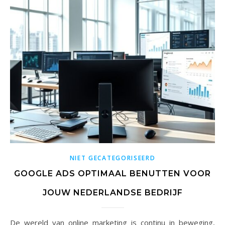
NIET GECATEGORISEERD
GOOGLE ADS OPTIMAAL BENUTTEN VOOR
JOUW NEDERLANDSE BEDRIJF
De wereld van online marketing is continu in beweging,