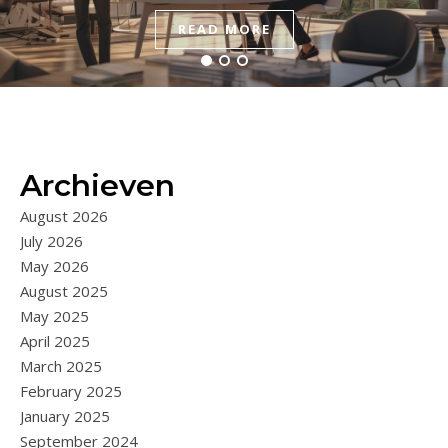
BEÏNVLOEDEN
READ MORE
READ MORE
READ MORE
Archieven
August 2026
July 2026
May 2026
August 2025
May 2025
April 2025
March 2025
February 2025
January 2025
September 2024