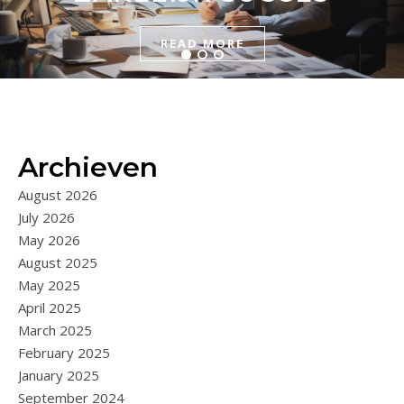
READ MORE
READ MORE
READ MORE
Archieven
August 2026
July 2026
May 2026
August 2025
May 2025
April 2025
March 2025
February 2025
January 2025
September 2024