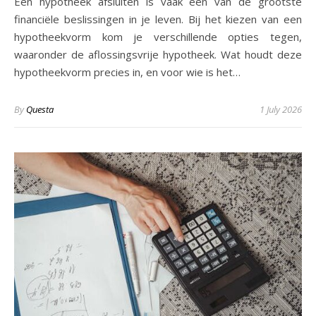
Een hypotheek afsluiten is vaak een van de grootste
financiële beslissingen in je leven. Bij het kiezen van een
hypotheekvorm kom je verschillende opties tegen,
waaronder de aflossingsvrije hypotheek. Wat houdt deze
hypotheekvorm precies in, en voor wie is het…
By
Questa
1 July 2026