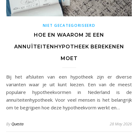
NIET GECATEGORISEERD
HOE EN WAAROM JE EEN
ANNUÏTEITENHYPOTHEEK BEREKENEN
MOET
Bij het afsluiten van een hypotheek zijn er diverse
varianten waar je uit kunt kiezen. Een van de meest
populaire hypotheekvormen in Nederland is de
annuïteitenhypotheek. Voor veel mensen is het belangrijk
om te begrijpen hoe deze hypotheekvorm werkt en…
By
Questa
28 May 2026