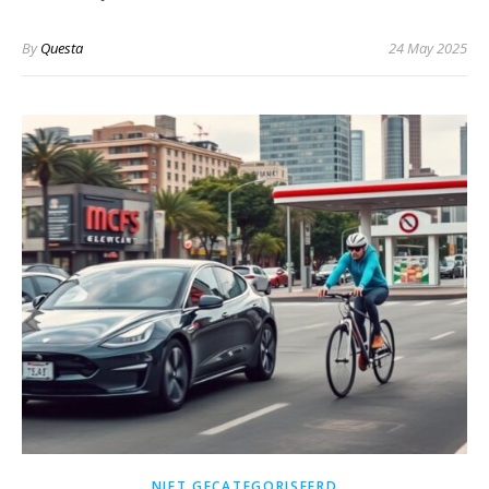
By
Questa
24 May 2025
NIET GECATEGORISEERD