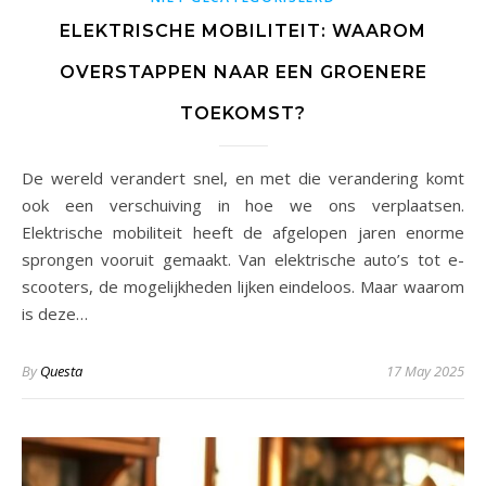
ELEKTRISCHE MOBILITEIT: WAAROM
OVERSTAPPEN NAAR EEN GROENERE
TOEKOMST?
De wereld verandert snel, en met die verandering komt
ook een verschuiving in hoe we ons verplaatsen.
Elektrische mobiliteit heeft de afgelopen jaren enorme
sprongen vooruit gemaakt. Van elektrische auto’s tot e-
scooters, de mogelijkheden lijken eindeloos. Maar waarom
is deze…
By
Questa
17 May 2025