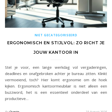
NIET GECATEGORISEERD
ERGONOMISCH EN STIJLVOL: ZO RICHT JE
JOUW KANTOOR IN
Stel je voor, een lange werkdag vol vergaderingen,
deadlines en onafgebroken achter je bureau zitten. Klinkt
vermoeiend, toch? Hier komt ergonomie om de hoek
kijken. Ergonomisch kantoormeubilair is niet alleen een
buzzword, het is een essentieel onderdeel van een
productieve…
By
Questa
23 August 2025