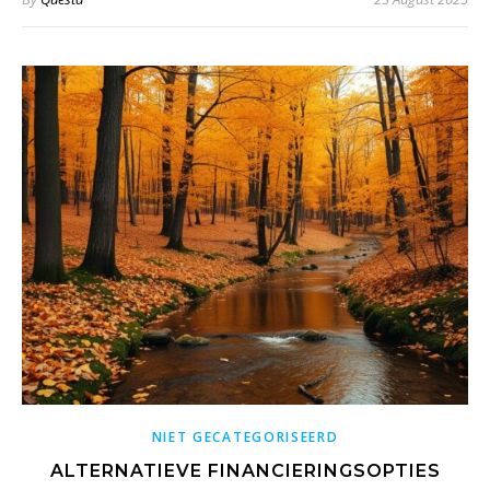
NIET GECATEGORISEERD
ALTERNATIEVE FINANCIERINGSOPTIES