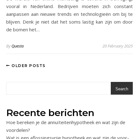
vooral in Nederland. Bedrijven moeten zich constant
aanpassen aan nieuwe trends en technologieën om bij te
blijven. Denk je niet dat het soms lastig kan zijn om door
de bomen het…
By
Questa
20 February 2025
OLDER POSTS
Search
Recente berichten
Hoe bereken je de annuïteitenhypotheek en wat zijn de
voordelen?
Wat is een aflossingsvrije hypotheek en wat zijn de voor-