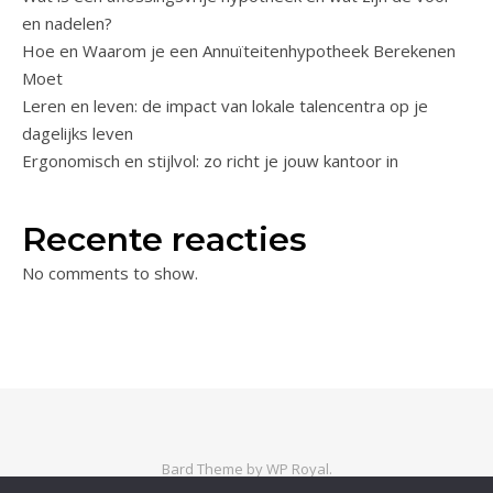
en nadelen?
Hoe en Waarom je een Annuïteitenhypotheek Berekenen
Moet
Leren en leven: de impact van lokale talencentra op je
dagelijks leven
Ergonomisch en stijlvol: zo richt je jouw kantoor in
Recente reacties
No comments to show.
Bard Theme by
WP Royal
.