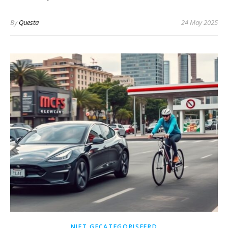
By
Questa
24 May 2025
NIET GECATEGORISEERD