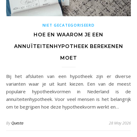
NIET GECATEGORISEERD
HOE EN WAAROM JE EEN
ANNUÏTEITENHYPOTHEEK BEREKENEN
MOET
Bij het afsluiten van een hypotheek zijn er diverse
varianten waar je uit kunt kiezen. Een van de meest
populaire hypotheekvormen in Nederland is de
annuïteitenhypotheek. Voor veel mensen is het belangrijk
om te begrijpen hoe deze hypotheekvorm werkt en…
By
Questa
28 May 2026