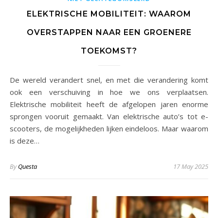
ELEKTRISCHE MOBILITEIT: WAAROM
OVERSTAPPEN NAAR EEN GROENERE
TOEKOMST?
De wereld verandert snel, en met die verandering komt
ook een verschuiving in hoe we ons verplaatsen.
Elektrische mobiliteit heeft de afgelopen jaren enorme
sprongen vooruit gemaakt. Van elektrische auto’s tot e-
scooters, de mogelijkheden lijken eindeloos. Maar waarom
is deze…
By
Questa
17 May 2025