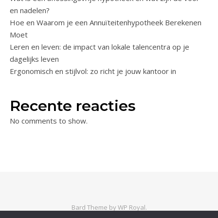
en nadelen?
Hoe en Waarom je een Annuïteitenhypotheek Berekenen
Moet
Leren en leven: de impact van lokale talencentra op je
dagelijks leven
Ergonomisch en stijlvol: zo richt je jouw kantoor in
Recente reacties
No comments to show.
Bard Theme by
WP Royal
.