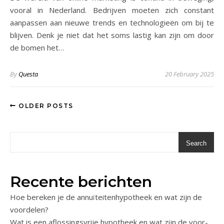
vooral in Nederland. Bedrijven moeten zich constant
aanpassen aan nieuwe trends en technologieën om bij te
blijven. Denk je niet dat het soms lastig kan zijn om door
de bomen het…
By
Questa
20 February 2025
OLDER POSTS
Search
Recente berichten
Hoe bereken je de annuïteitenhypotheek en wat zijn de
voordelen?
Wat is een aflossingsvrije hypotheek en wat zijn de voor-