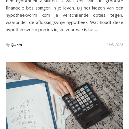
Een hypotheek afsluiten is vaak een van de grootste
financiële beslissingen in je leven. Bij het kiezen van een
hypotheekvorm kom je verschillende opties tegen,
waaronder de aflossingsvrije hypotheek. Wat houdt deze
hypotheekvorm precies in, en voor wie is het…
By
Questa
1 July 2026