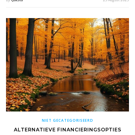
NIET GECATEGORISEERD
ALTERNATIEVE FINANCIERINGSOPTIES