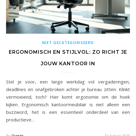
NIET GECATEGORISEERD
ERGONOMISCH EN STIJLVOL: ZO RICHT JE
JOUW KANTOOR IN
Stel je voor, een lange werkdag vol vergaderingen,
deadlines en onafgebroken achter je bureau zitten. Klinkt
vermoeiend, toch? Hier komt ergonomie om de hoek
kijken. Ergonomisch kantoormeubilair is niet alleen een
buzzword, het is een essentieel onderdeel van een
productieve…
By
Questa
23 August 2025