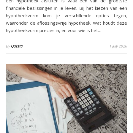
Een hypotheek afsluiten is vaak een van de grootste
financiële beslissingen in je leven. Bij het kiezen van een
hypotheekvorm kom je verschillende opties tegen,
waaronder de aflossingsvrije hypotheek. Wat houdt deze
hypotheekvorm precies in, en voor wie is het…
By
Questa
1 July 2026