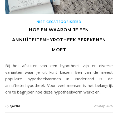
NIET GECATEGORISEERD
HOE EN WAAROM JE EEN
ANNUÏTEITENHYPOTHEEK BEREKENEN
MOET
Bij het afsluiten van een hypotheek zijn er diverse
varianten waar je uit kunt kiezen. Een van de meest
populaire hypotheekvormen in Nederland is de
annuïteitenhypotheek. Voor veel mensen is het belangrijk
om te begrijpen hoe deze hypotheekvorm werkt en…
By
Questa
28 May 2026