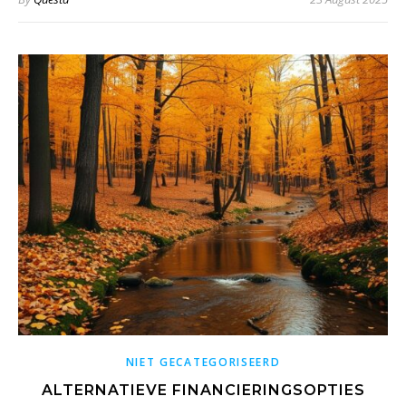
NIET GECATEGORISEERD
ALTERNATIEVE FINANCIERINGSOPTIES