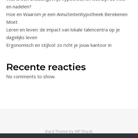
en nadelen?
Hoe en Waarom je een Annuïteitenhypotheek Berekenen
Moet
Leren en leven: de impact van lokale talencentra op je
dagelijks leven
Ergonomisch en stijlvol: zo richt je jouw kantoor in
Recente reacties
No comments to show.
Bard Theme by
WP Royal
.