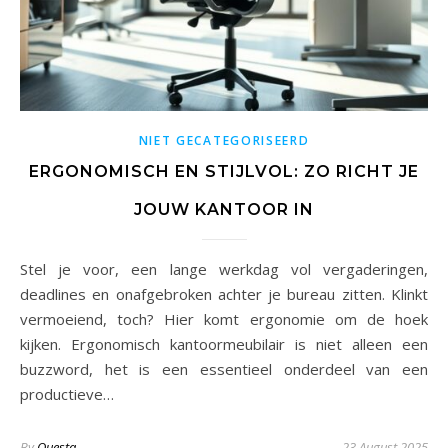
NIET GECATEGORISEERD
ERGONOMISCH EN STIJLVOL: ZO RICHT JE
JOUW KANTOOR IN
Stel je voor, een lange werkdag vol vergaderingen,
deadlines en onafgebroken achter je bureau zitten. Klinkt
vermoeiend, toch? Hier komt ergonomie om de hoek
kijken. Ergonomisch kantoormeubilair is niet alleen een
buzzword, het is een essentieel onderdeel van een
productieve…
By
Questa
23 August 2025