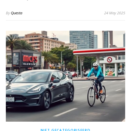
By
Questa
24 May 2025
NIET GECATEGORISEERD