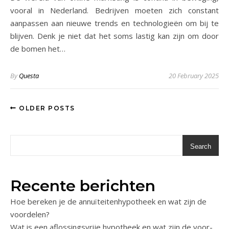
vooral in Nederland. Bedrijven moeten zich constant
aanpassen aan nieuwe trends en technologieën om bij te
blijven. Denk je niet dat het soms lastig kan zijn om door
de bomen het…
By
Questa
20 February 2025
OLDER POSTS
Search
Recente berichten
Hoe bereken je de annuïteitenhypotheek en wat zijn de
voordelen?
Wat is een aflossingsvrije hypotheek en wat zijn de voor-