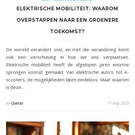
ELEKTRISCHE MOBILITEIT: WAAROM
OVERSTAPPEN NAAR EEN GROENERE
TOEKOMST?
De wereld verandert snel, en met die verandering komt
ook een verschuiving in hoe we ons verplaatsen.
Elektrische mobiliteit heeft de afgelopen jaren enorme
sprongen vooruit gemaakt. Van elektrische auto’s tot e-
scooters, de mogelijkheden lijken eindeloos. Maar waarom
is deze…
By
Questa
17 May 2025