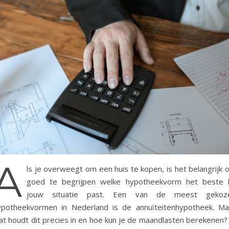
A
ls je overweegt om een huis te kopen, is het belangrijk 
goed te begrijpen welke hypotheekvorm het beste b
jouw situatie past. Een van de meest gekoz
ypotheekvormen in Nederland is de annuïteitenhypotheek. Ma
at houdt dit precies in en hoe kun je de maandlasten berekenen? 