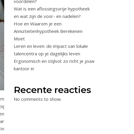
voordelen?
Wat is een aflossingsvrije hypotheek
en wat zijn de voor- en nadelen?
Hoe en Waarom je een
Annuïteitenhypotheek Berekenen
Moet
Leren en leven: de impact van lokale
talencentra op je dagelijks leven
Ergonomisch en stijlvol: zo richt je jouw
kantoor in
Recente reacties
om
No comments to show.
ij
en
ar
In