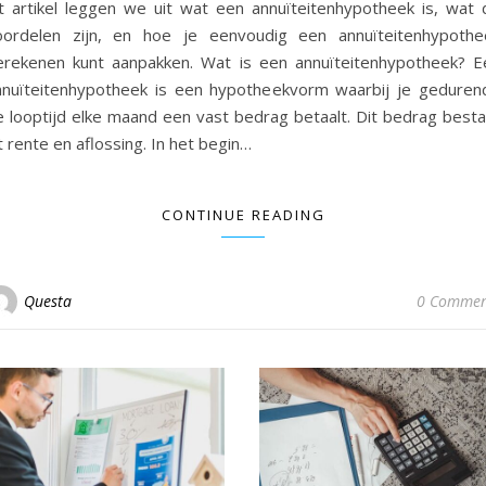
it artikel leggen we uit wat een annuïteitenhypotheek is, wat 
oordelen zijn, en hoe je eenvoudig een annuïteitenhypothe
erekenen kunt aanpakken. Wat is een annuïteitenhypotheek? E
nnuïteitenhypotheek is een hypotheekvorm waarbij je geduren
e looptijd elke maand een vast bedrag betaalt. Dit bedrag besta
t rente en aflossing. In het begin…
CONTINUE READING
Questa
0 Commen