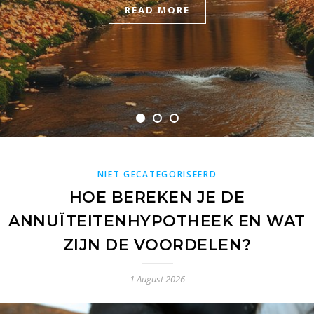
READ MORE
READ MORE
READ MORE
NIET GECATEGORISEERD
HOE BEREKEN JE DE
ANNUÏTEITENHYPOTHEEK EN WAT
ZIJN DE VOORDELEN?
1 August 2026